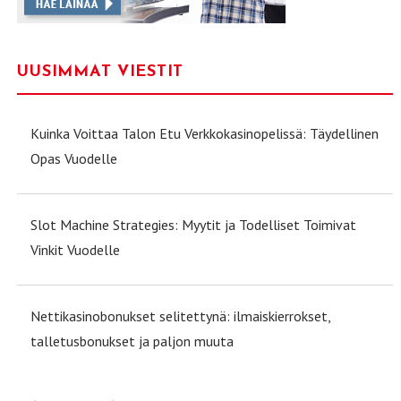
UUSIMMAT VIESTIT
Kuinka Voittaa Talon Etu Verkkokasinopelissä: Täydellinen
Opas Vuodelle
Slot Machine Strategies: Myytit ja Todelliset Toimivat
Vinkit Vuodelle
Nettikasinobonukset selitettynä: ilmaiskierrokset,
talletusbonukset ja paljon muuta