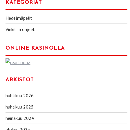
KATEGORIAT
Hedelmäpelit
Vinkit ja ohjeet
ONLINE KASINOLLA
ARKISTOT
huhtikuu 2026
huhtikuu 2025
heinäkuu 2024
elokuu 2023