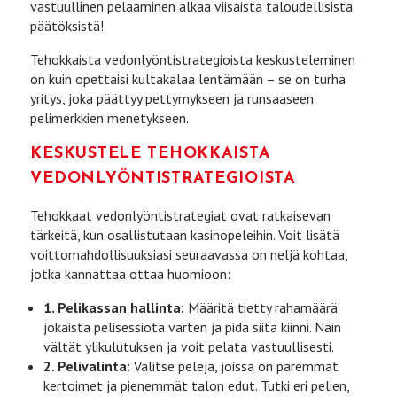
vastuullinen pelaaminen alkaa viisaista taloudellisista
päätöksistä!
Tehokkaista vedonlyöntistrategioista keskusteleminen
on kuin opettaisi kultakalaa lentämään – se on turha
yritys, joka päättyy pettymykseen ja runsaaseen
pelimerkkien menetykseen.
KESKUSTELE TEHOKKAISTA
VEDONLYÖNTISTRATEGIOISTA
Tehokkaat vedonlyöntistrategiat ovat ratkaisevan
tärkeitä, kun osallistutaan kasinopeleihin. Voit lisätä
voittomahdollisuuksiasi seuraavassa on neljä kohtaa,
jotka kannattaa ottaa huomioon:
1. Pelikassan hallinta:
Määritä tietty rahamäärä
jokaista pelisessiota varten ja pidä siitä kiinni. Näin
vältät ylikulutuksen ja voit pelata vastuullisesti.
2. Pelivalinta:
Valitse pelejä, joissa on paremmat
kertoimet ja pienemmät talon edut. Tutki eri pelien,