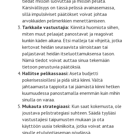
tiedät milloin luovuttaa ja milloin pelata.
Kärsivällisyys on tässä pelissä avainasemassa,
sillä impulsiiviset päätökset voivat johtaa
arvokkaiden pelimerkkien menettämiseen.
Tarkkaile vastustajia:
Kiinnitä huomiota siihen,
miten muut pelaajat panostavat ja reagoivat
kunkin käden aikana. Etsi malleja tai vihjeitä, jotka
kertovat heidän seuraavista siirroistaan tai
paljastavat heidän itseluottamuksensa tason.
Nämä tiedot voivat auttaa sinua tekemään
tietoon perustuvia päätöksiä.
Hallitse pelikassaasi:
Aseta budjetti
pokerisessioillesi ja pidä siitä kiinni. Vältä
jahtaamasta tappioita tai jäämästä kiinni hetken
kuumuudessa panostamalla enemmän kuin mihin
sinulla on varaa.
Mukauta strategiaasi:
Kun saat kokemusta, ole
joustava pelistrategiasi suhteen. Säädä tyyliäsi
vastustajiesi taipumusten mukaan ja ota
käyttöön uusia tekniikoita, jotka voivat antaa
sinulle etulyöntiaseman pöydässä.