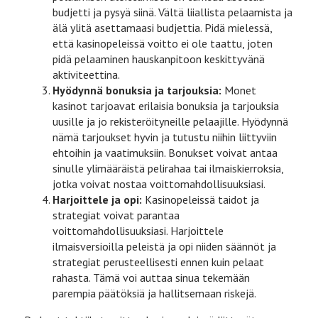
budjetti ja pysyä siinä. Vältä liiallista pelaamista ja
älä ylitä asettamaasi budjettia. Pidä mielessä,
että kasinopeleissä voitto ei ole taattu, joten
pidä pelaaminen hauskanpitoon keskittyvänä
aktiviteettina.
Hyödynnä bonuksia ja tarjouksia:
Monet
kasinot tarjoavat erilaisia bonuksia ja tarjouksia
uusille ja jo rekisteröityneille pelaajille. Hyödynnä
nämä tarjoukset hyvin ja tutustu niihin liittyviin
ehtoihin ja vaatimuksiin. Bonukset voivat antaa
sinulle ylimääräistä pelirahaa tai ilmaiskierroksia,
jotka voivat nostaa voittomahdollisuuksiasi.
Harjoittele ja opi:
Kasinopeleissä taidot ja
strategiat voivat parantaa
voittomahdollisuuksiasi. Harjoittele
ilmaisversioilla peleistä ja opi niiden säännöt ja
strategiat perusteellisesti ennen kuin pelaat
rahasta. Tämä voi auttaa sinua tekemään
parempia päätöksiä ja hallitsemaan riskejä.