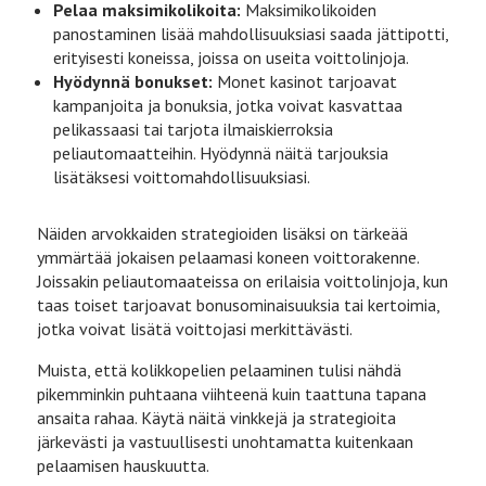
Pelaa maksimikolikoita:
Maksimikolikoiden
panostaminen lisää mahdollisuuksiasi saada jättipotti,
erityisesti koneissa, joissa on useita voittolinjoja.
Hyödynnä bonukset:
Monet kasinot tarjoavat
kampanjoita ja bonuksia, jotka voivat kasvattaa
pelikassaasi tai tarjota ilmaiskierroksia
peliautomaatteihin. Hyödynnä näitä tarjouksia
lisätäksesi voittomahdollisuuksiasi.
Näiden arvokkaiden strategioiden lisäksi on tärkeää
ymmärtää jokaisen pelaamasi koneen voittorakenne.
Joissakin peliautomaateissa on erilaisia voittolinjoja, kun
taas toiset tarjoavat bonusominaisuuksia tai kertoimia,
jotka voivat lisätä voittojasi merkittävästi.
Muista, että kolikkopelien pelaaminen tulisi nähdä
pikemminkin puhtaana viihteenä kuin taattuna tapana
ansaita rahaa. Käytä näitä vinkkejä ja strategioita
järkevästi ja vastuullisesti unohtamatta kuitenkaan
pelaamisen hauskuutta.