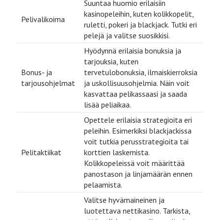
Suuntaa huomio erilaisiin
kasinopeleihin, kuten kolikkopelit,
Pelivalikoima
ruletti, pokeri ja blackjack. Tutki eri
pelejä ja valitse suosikkisi.
Hyödynnä erilaisia bonuksia ja
tarjouksia, kuten
Bonus- ja
tervetulobonuksia, ilmaiskierroksia
tarjousohjelmat
ja uskollisuusohjelmia. Näin voit
kasvattaa pelikassaasi ja saada
lisää peliaikaa.
Opettele erilaisia strategioita eri
peleihin. Esimerkiksi blackjackissa
voit tutkia perusstrategioita tai
Pelitaktiikat
korttien laskemista.
Kolikkopeleissä voit määrittää
panostason ja linjamäärän ennen
pelaamista.
Valitse hyvämaineinen ja
luotettava nettikasino. Tarkista,