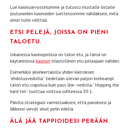
Lue kasinoarvostelumme ja tutustu mustalle listalle
joutuneiden kasinoiden luetteloomme nähdäksesi, mitä
sinun tulisi välttää.
ETSI PELEJÄ, JOISSA ON PIENI
TALOETU.
Jokaisessa kasinopelissä on talon etu, ja tämä on
käytännössä
kasinon
tilastollinen etu pelaajaan nähden.
Esimerkiksi yksinkertaisilla yhden kierroksen
”ehdotusvedoilla” tiedetään olevan paljon korkeampi
talon etu crapsissa kuin pass line -vedolla. ”Hopping the
hard ten” tuottaa voittoa suhteessa 30:1.
Päivitä strategiasi varmistaaksesi, että panoksesi ja
liikkeesi vievät sinut pelin edellä.
ÄLÄ JÄÄ TAPPIOIDESI PERÄÄN.