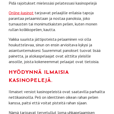
Pidä rajoitukset mielessäsi pelatessasi kasinopelejä
Online-kasinot
tarjoavat pelaajille erilaisia ​​tapoja
parantaa pelaamistaan ​​ja nostaa panoksia, joko
turnausten tai monimutkaisten pelien, kuten monen
rullan kolikkopelien, kautta.
Vaikka suurista jättipoteista pelaaminen voi olla
houkuttelevaa, sinun on ensin arvioitava kykysi ja
asiantuntemuksesi. Suuremmat panokset tuovat lisää
painetta, ja alokaspelaajat ovat alttiita yleisille
ansoille, joista kokeneemmat pelaajat ovat tietoisia.
HYÖDYNNÄ ILMAISIA ​​
KASINOPELEJÄ.
Ilmaiset versiot kasinopeleistä ovat saatavilla parhailta
nettikasinoilla. Peli on identtinen oikean rahan pelien
kanssa, paitsi että voitat pisteitä rahan sijaan.
Nämä tarjoavat tervetullut loma uhkapelaamisen