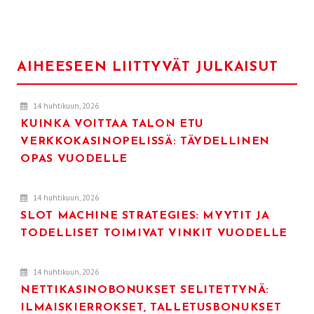
AIHEESEEN LIITTYVÄT JULKAISUT
14 huhtikuun, 2026
KUINKA VOITTAA TALON ETU
VERKKOKASINOPELISSÄ: TÄYDELLINEN
OPAS VUODELLE
14 huhtikuun, 2026
SLOT MACHINE STRATEGIES: MYYTIT JA
TODELLISET TOIMIVAT VINKIT VUODELLE
14 huhtikuun, 2026
NETTIKASINOBONUKSET SELITETTYNÄ:
ILMAISKIERROKSET, TALLETUSBONUKSET