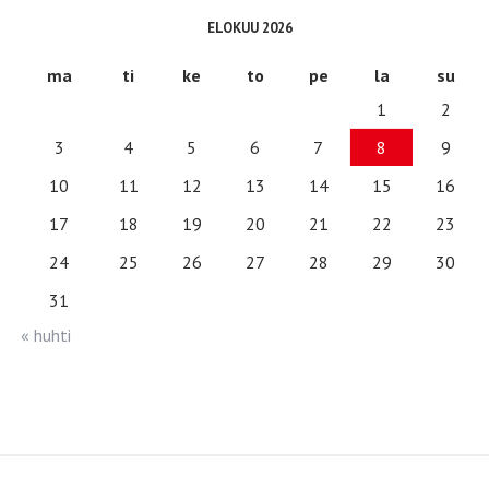
ELOKUU 2026
ma
ti
ke
to
pe
la
su
1
2
3
4
5
6
7
8
9
10
11
12
13
14
15
16
17
18
19
20
21
22
23
24
25
26
27
28
29
30
31
« huhti