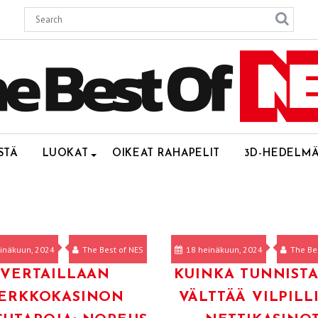
STÄ
LUOKAT
OIKEAT RAHAPELIT
3D-HEDELM
inäkuun, 2024
The Best of NES
18 heinäkuun, 2024
The Be
VERTAILLAAN
KUINKA TUNNISTA
ERKKOKASINON
VÄLTTÄÄ VILPILL