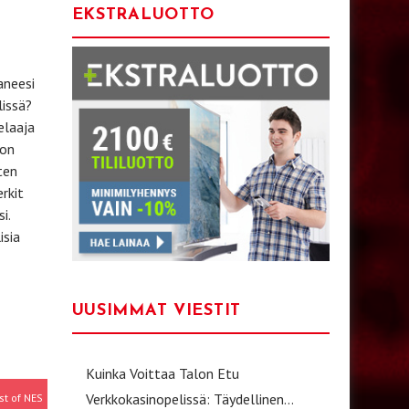
T
EKSTRALUOTTO
aneesi
issä?
elaaja
 on
ten
rkit
i.
isia
UUSIMMAT VIESTIT
Kuinka Voittaa Talon Etu
Verkkokasinopelissä: Täydellinen
st of NES