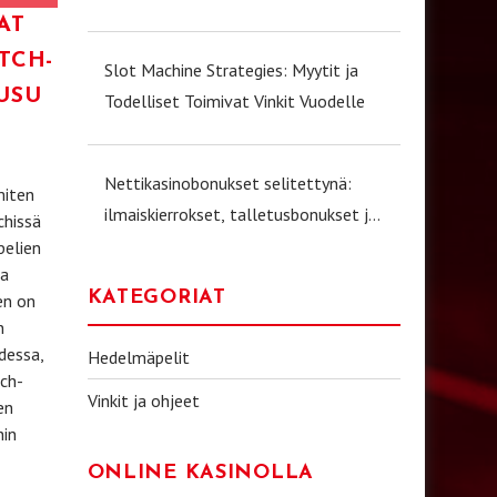
Opas Vuodelle
AT
TCH-
Slot Machine Strategies: Myytit ja
USU
Todelliset Toimivat Vinkit Vuodelle
Nettikasinobonukset selitettynä:
miten
ilmaiskierrokset, talletusbonukset ja
chissä
paljon muuta
pelien
ja
KATEGORIAT
en on
n
dessa,
Hedelmäpelit
ch-
Vinkit ja ohjeet
en
hin
ONLINE KASINOLLA