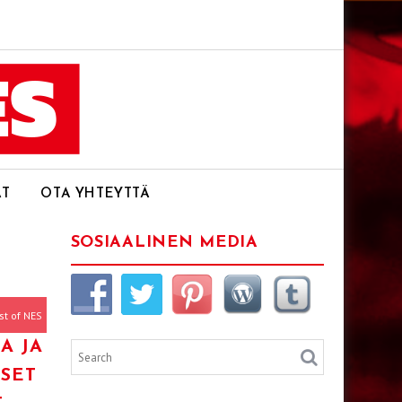
ÄT
OTA YHTEYTTÄ
SOSIAALINEN MEDIA
st of NES
A JA
ISET