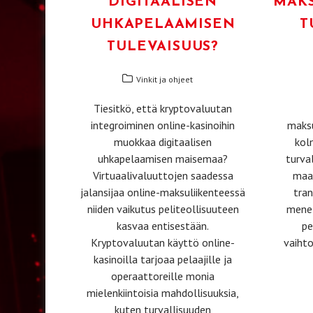
DIGITAALISEN
MAKS
UHKAPELAAMISEN
T
TULEVAISUUS?
Vinkit ja ohjeet
Tiesitkö, että kryptovaluutan
integroiminen online-kasinoihin
maksu
muokkaa digitaalisen
kol
uhkapelaamisen maisemaa?
turval
Virtuaalivaluuttojen saadessa
maai
jalansijaa online-maksuliikenteessä
tran
niiden vaikutus peliteollisuuteen
menet
kasvaa entisestään.
pe
Kryptovaluutan käyttö online-
vaihto
kasinoilla tarjoaa pelaajille ja
operaattoreille monia
mielenkiintoisia mahdollisuuksia,
kuten turvallisuuden